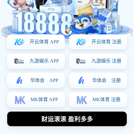
LIVE 78'
112 :
洛杉矶湖人
波士顿凯尔特人
108
完赛
VS
曼城
阿森纳
20:00
1 : 2
费德勒
阿尔卡拉斯
LIVE
热门赛事资讯