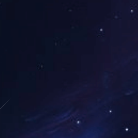
足球专区
欧洲冠军联赛
欧冠半决赛次回合：安菲尔德之夜的战术复
盘
阅读全文 →
篮球/NBA专区