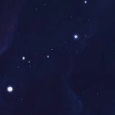
德约科维奇或提前遭遇强敌
赛形势分析：亚洲区竞争进入白热化
闻平息，皇马启动B计划引进新援