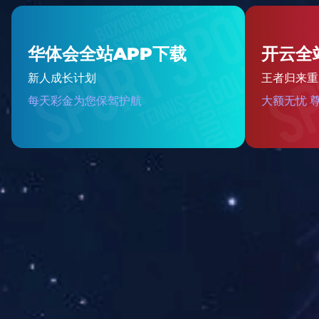
实时比分 / 热门赛事