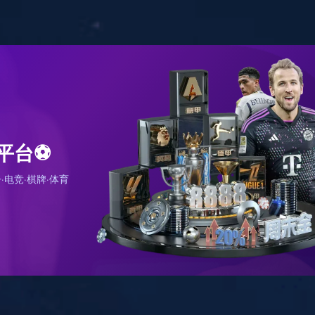
：欧冠决赛前瞻，战术博弈决定
v66体育专业团队为您带来全方位赛事数据与深度战术复盘