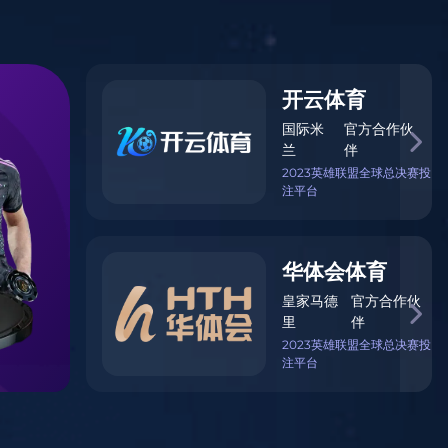
首页
足球
篮球
NBA
世界杯
分析
百科
冠军归属