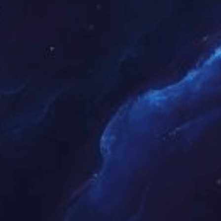
西甲联赛
国家德比前瞻：皇马巴萨谁能主宰伯纳乌？
阅读全文 →