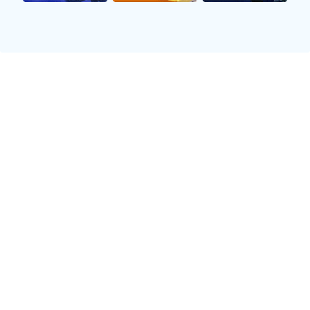
4小时前 | NBA专区
网球大满贯
法网抽签结果出炉：德约科维奇或提前遭遇强敌
5小时前 | 网球频道